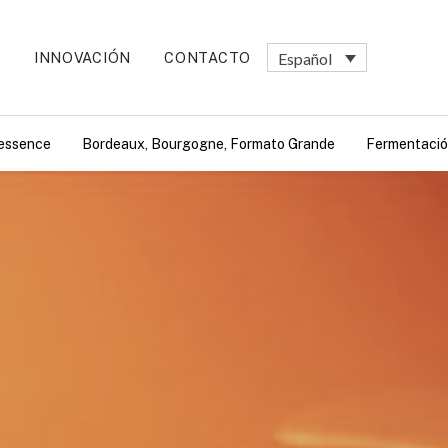
Español
E
INNOVACIÓN
CONTACTO
essence
Bordeaux, Bourgogne, Formato Grande
Fermentació