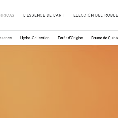
RRICAS
L’ESSENCE DE L’ART
ELECCIÓN DEL ROBL
essence
Hydro-Collection
Forêt d’Origine
Brume de Quint