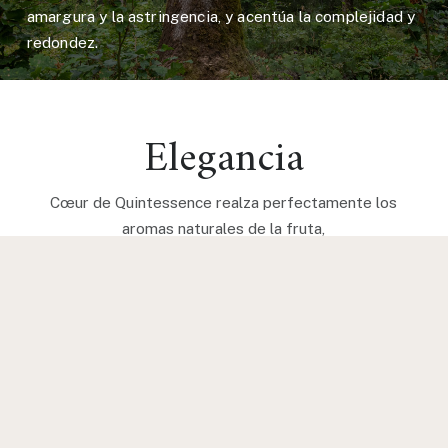
amargura y la astringencia, y acentúa la complejidad y
redondez.
Elegancia
Cœur de Quintessence realza perfectamente los
aromas naturales de la fruta,
revelando toda su finura y elegancia.
ESPECIFICACIONES DE LA BARRICA