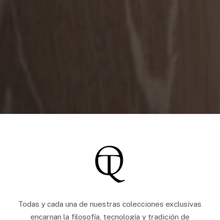
Todas y cada una de nuestras colecciones exclusivas
encarnan la filosofía, tecnología y tradición de