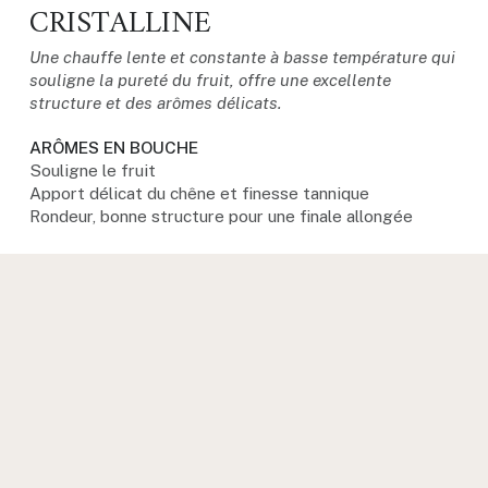
CRISTALLINE
Une chauffe lente et constante à basse température qui
souligne la pureté du fruit, offre une excellente
structure et des arômes délicats.
ARÔMES EN BOUCHE
Souligne le fruit
Apport délicat du chêne et finesse tannique
Rondeur, bonne structure pour une finale allongée
NEZ
Arômes de fruits vifs
Vivacité et pureté
Légères notes boisées