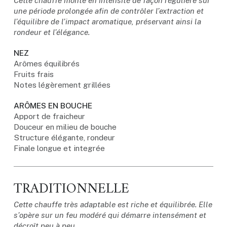
Cette chauffe monte en intensité de façon régulière sur
une période prolongée afin de contrôler l’extraction et
l’équilibre de l’impact aromatique, préservant ainsi la
rondeur et l’élégance.
NEZ
Arômes équilibrés
Fruits frais
Notes légèrement grillées
ARÔMES EN BOUCHE
Apport de fraicheur
Douceur en milieu de bouche
Structure élégante, rondeur
Finale longue et integrée
TRADITIONNELLE
Cette chauffe très adaptable est riche et équilibrée. Elle
s’opère sur un feu modéré qui démarre intensément et
décroît peu à peu.