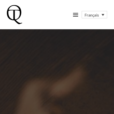
Français